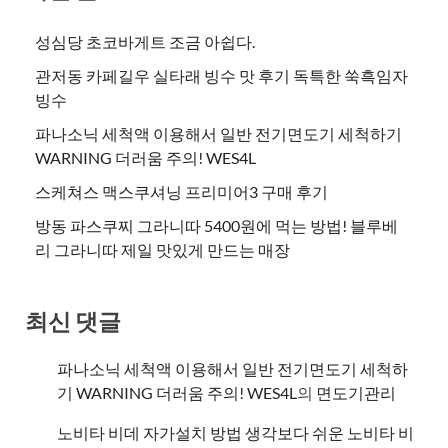
성심당 초코바게트 조금 아쉽다.
관저동 카페길우 실타래 빙수 맛 후기 독특한 쑥흑임자
빙수
파나소닉 세척액 이용해서 일반 전기면도기 세척하기
WARNING 더러움 주의! WES4L
스케쳐스 맥스쿠셔닝 프리미어3 구매 후기
방동 파스쿠찌 그라니따 5400원에 먹는 방법! 블루베
리 그라니따 제일 맛있게 만드는 매장
최신 댓글
파나소닉 세척액 이용해서 일반 전기면도기 세척하
기 WARNING 더러움 주의! WES4L
의
면도기관리
노비타 비데 자가설치 방법 생각보다 쉬운 노비타 비