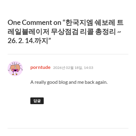
One Comment on “한국지엠 쉐보레 트
레일블레이저 무상점검 리콜 총정리 ~
26. 2. 14.까지”
댓
porntude
2026년 02월 18일, 14:03
글:
A really good blog and me back again.
답글