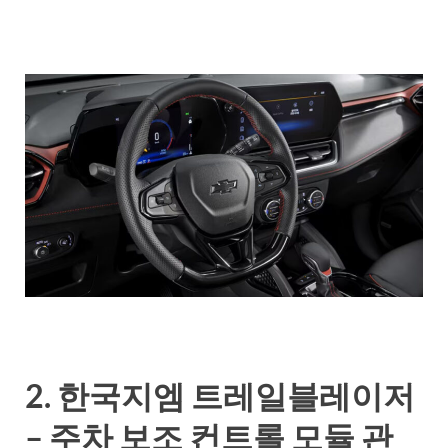
2. 한국지엠 트레일블레이저
– 주차 보조 컨트롤 모듈 관