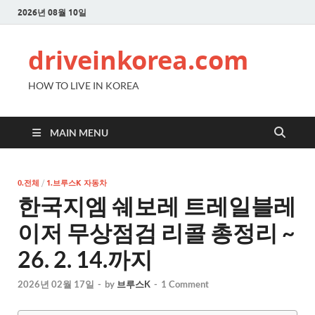
2026년 08월 10일
driveinkorea.com
HOW TO LIVE IN KOREA
MAIN MENU
0.전체
/
1.브루스K 자동차
한국지엠 쉐보레 트레일블레
이저 무상점검 리콜 총정리 ~
26. 2. 14.까지
2026년 02월 17일
-
by
브루스K
-
1 Comment