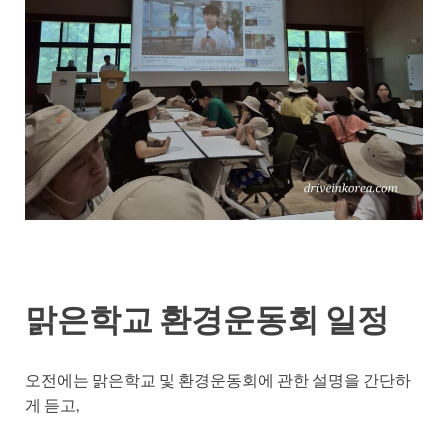
맑은학교 환경운동회 일정
오전에는 맑은학교 및 환경운동회에 관한 설명을 간단하
게 듣고,