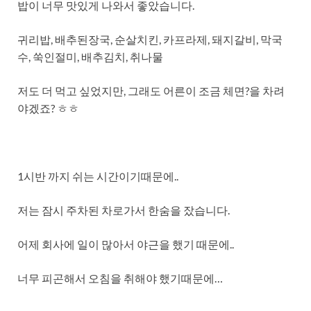
밥이 너무 맛있게 나와서 좋았습니다.
귀리밥, 배추된장국, 순살치킨, 카프라제, 돼지갈비, 막국
수, 쑥인절미, 배추김치, 취나물
저도 더 먹고 싶었지만, 그래도 어른이 조금 체면?을 차려
야겠죠? ㅎㅎ
1시반 까지 쉬는 시간이기때문에..
저는 잠시 주차된 차로가서 한숨을 잤습니다.
어제 회사에 일이 많아서 야근을 했기 때문에..
너무 피곤해서 오침을 취해야 했기때문에…