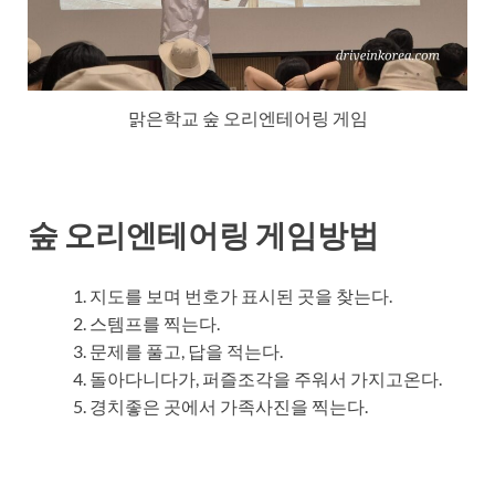
맑은학교 숲 오리엔테어링 게임
숲 오리엔테어링 게임방법
지도를 보며 번호가 표시된 곳을 찾는다.
스템프를 찍는다.
문제를 풀고, 답을 적는다.
돌아다니다가, 퍼즐조각을 주워서 가지고온다.
경치좋은 곳에서 가족사진을 찍는다.