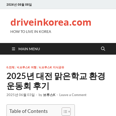
2026년 08월 08일
driveinkorea.com
HOW TO LIVE IN KOREA
MAIN MENU
0.전체
/
4.브루스K 여행
/
6.브루스K 지식공유
2025년 대전 맑은학교 환경
운동회 후기
2025년 06월 03일
-
by
브루스K
-
Leave a Comment
Table of Contents