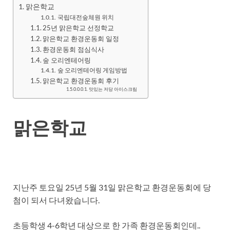
맑은학교
국립대전숲체원 위치
25년 맑은학교 선정학교
맑은학교 환경운동회 일정
환경운동회 점심식사
숲 오리엔테어링
숲 오리엔테어링 게임방법
맑은학교 환경운동회 후기
맛있는 저당 아이스크림
맑은학교
지난주 토요일 25년 5월 31일 맑은학교 환경운동회에 당
첨이 되서 다녀왔습니다.
초등학생 4-6학년 대상으로 한 가족 환경운동회인데..