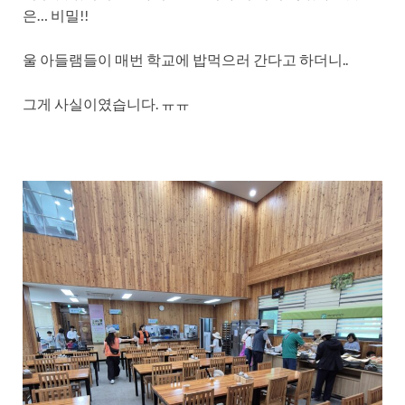
은… 비밀!!
울 아들램들이 매번 학교에 밥먹으러 간다고 하더니..
그게 사실이였습니다. ㅠㅠ