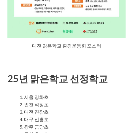
대전 맑은학교 환경운동회 포스터
25년 맑은학교 선정학교
서울 양화초
인천 석정초
대전 진잠초
대구 신흥초
광주 금당초