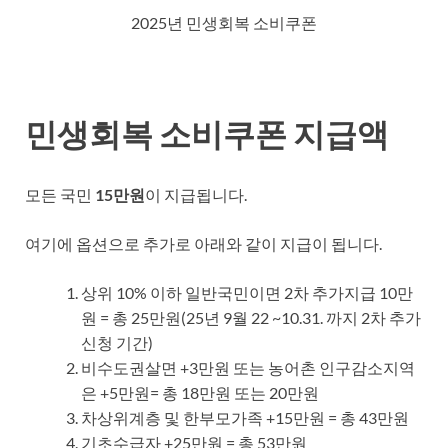
2025년 민생회복 소비쿠폰
민생회복 소비쿠폰 지급액
모든 국민
15만원
이 지급됩니다.
여기에 옵션으로 추가로 아래와 같이 지급이 됩니다.
상위 10% 이하 일반국민이면 2차 추가지급 10만
원 = 총 25만원(25년 9월 22 ~10.31. 까지 2차 추가
신청 기간)
비수도권살면 +3만원 또는 농어촌 인구감소지역
은 +5만원= 총 18만원 또는 20만원
차상위계층 및 한부모가족 +15만원 = 총 43만원
기초수급자 +25만원 = 총 53만원