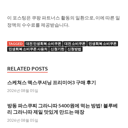
이 포스팅은 쿠팡 파트너스 활동의 일환으로, 이에 따른 일
정액의 수수료를 제공받습니다.
TAGGED
대전 민생회복 소비쿠폰
대전 소비쿠폰
민생회복 소비쿠폰
민생회복 소비쿠폰 사용처
신청기한
신청방법
RELATED POSTS
스케쳐스 맥스쿠셔닝 프리미어3 구매 후기
2026년 08월 05일
방동 파스쿠찌 그라니따 5400원에 먹는 방법! 블루베
리 그라니따 제일 맛있게 만드는 매장
2026년 08월 05일