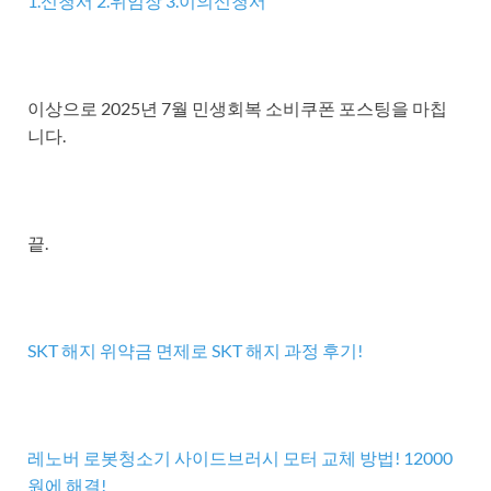
1.신청서
2.위임장
3.이의신청서
이상으로 2025년 7월 민생회복 소비쿠폰 포스팅을 마칩
니다.
끝.
SKT 해지 위약금 면제로 SKT 해지 과정 후기!
레노버 로봇청소기 사이드브러시 모터 교체 방법! 12000
원에 해결!