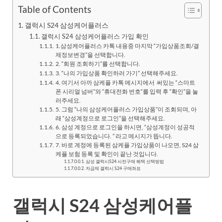
Table of Contents
갤럭시 S24 삼성케어플러스
갤럭시 S24 삼성케어플러스 가입 확인
1.삼성케어플러스 카톡 내용중 마지막 “가입상품조회/결
제정보변경”을 선택합니다.
2. “회원 조회하기”를 선택합니다.
3. “나의 가입상품 확인하러 가기” 선택해주세요.
4. 여기서 아까 삼케플 카톡 메시지에서 써있는 “스마트
폰 시리얼 넘버”와 “휴대전화 번호“를 입력 후 “확인”을 눌
러주세요.
5. 그럼 “나의 삼성케어플러스 가입상품”이 조회되며, 아
래 “삼성계정으로 로그인”을 선택해주세요.
6. 삼성 계정으로 로그인을 하시면, “삼성계정이 성공적
으로 등록되었습니다. ” 라고 메시지가 뜹니다.
7. 바로 계정에 등록된 삼케플 가입상품이 나오면, S24 삼
케플 보험 등록 및 확인이 끝난 것입니다.
삼성 갤럭시S24 사전구매 혜택 선택방법
자급제 갤럭시 S24 구매좌표
갤럭시 S24 삼성케어플