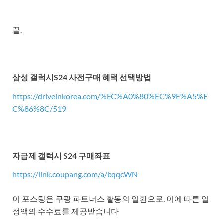
끝.
삼성 갤럭시S24 사전구매 혜택 선택방법
https://driveinkorea.com/%EC%A0%80%EC%9E%A5%E
C%86%8C/519
자급제 갤럭시 S24 구매좌표
https://link.coupang.com/a/bqqcWN
이 포스팅은 쿠팡 파트너스 활동의 일환으로, 이에 따른 일
정액의 수수료를 제공받습니다