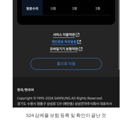
S24 삼케플 보험 등록 및 확인이 끝난 것