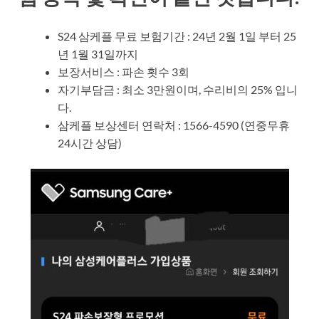
S24 삼케플 무료 보험기간 : 24년 2월 1일 부터 25
년 1월 31일까지
보장서비스 : 파손 횟수 3회
자기부담금 : 최소 3만원이며, 수리비의 25% 입니
다.
삼케플 보상센터 연락처 : 1566-4590 (연중무휴
24시간 상담)