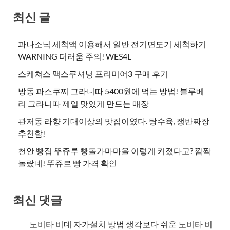
최신 글
파나소닉 세척액 이용해서 일반 전기면도기 세척하기
WARNING 더러움 주의! WES4L
스케쳐스 맥스쿠셔닝 프리미어3 구매 후기
방동 파스쿠찌 그라니따 5400원에 먹는 방법! 블루베
리 그라니따 제일 맛있게 만드는 매장
관저동 라향 기대이상의 맛집이였다. 탕수육, 쟁반짜장
추천함!
천안 빵집 뚜쥬루 빵돌가마마을 이렇게 커졌다고? 깜짝
놀랐네! 뚜쥬르 빵 가격 확인
최신 댓글
노비타 비데 자가설치 방법 생각보다 쉬운 노비타 비