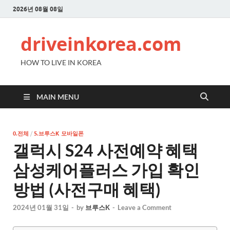
2026년 08월 08일
driveinkorea.com
HOW TO LIVE IN KOREA
MAIN MENU
0.전체
/
5.브루스K 모바일폰
갤럭시 S24 사전예약 혜택
삼성케어플러스 가입 확인
방법 (사전구매 혜택)
2024년 01월 31일
-
by
브루스K
-
Leave a Comment