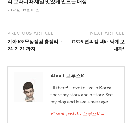
리 그라니따 제일 맛있게 만드는 매장
2026년 08월 05일
PREVIOUS ARTICLE
NEXT ARTICLE
기아 K9 무상점검 총정리 ~
GS25 편의점 택배 싸게 보
24. 2. 21.까지
내자!
About 브루스K
Hi there! I love to live in Korea.
share my story and history. See
my blog and leave a message.
View all posts by 브루스K →