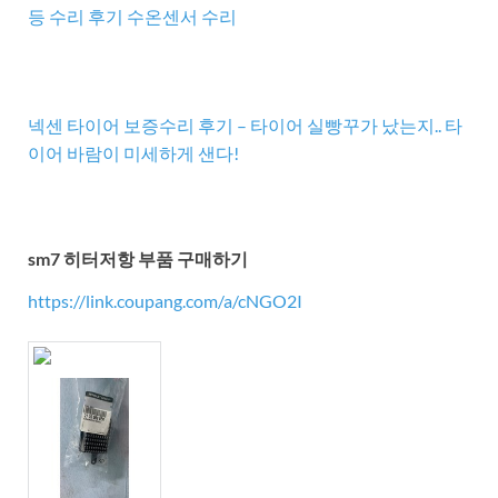
등 수리 후기 수온센서 수리
넥센 타이어 보증수리 후기 – 타이어 실빵꾸가 났는지.. 타
이어 바람이 미세하게 샌다!
sm7 히터저항 부품 구매하기
https://link.coupang.com/a/cNGO2I