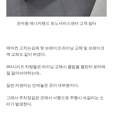
관저동 애니카랜드 르노서비스센터 고객 쉼터
에어컨 고치는김에 뒷 브레이크 라이닝 교체 및 브레이크
액 교체도 같이 하였다.
SM시리즈 차량들은 라이닝 교체시 클립을 캘린터 로터에
잘 걸어놔야하는데..
일반 카센터는 안껴놓은 곳이 대부분이다.
그래서 주차장같은 곳에서 서행으로 주행시 쇠갈리는 소
리가 발생한다.