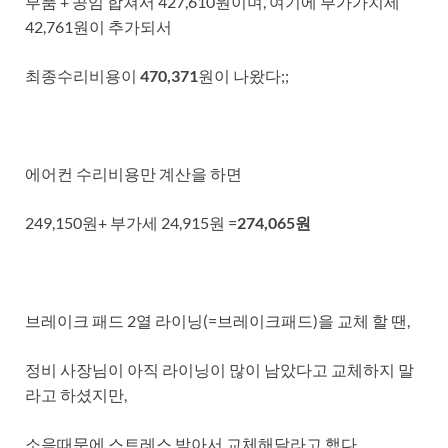
부품 + 공임 합쳐서 427,610원이며, 여기에 부가가치세
42,761원이 추가되서
최종수리비용이
470,371
원이 나왔다;;
에어컨 수리비용만 계산을 하면
249,150원+ 부가세 24,915원 =
274,065원
브레이크 패드 2열 라이닝(=브레이크패드)을 교체 할 땐,
정비 사장님이 아직 라이닝이 많이 남았다고 교체하지 말
라고 하셨지만,
소음때문에 스트레스 받아서 교체해달라고 했다.