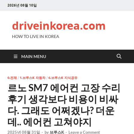
2026년 08월 10일
driveinkorea.com
HOW TO LIVE IN KOREA
MAIN MENU
0.전체
/
1.브루스K 자동차
/
6.브루스K 지식공유
르노 SM7 에어컨 고장 수리
후기 생각보다 비용이 비싸
다. 그래도 어쩌겠나? 더운
데.. 에어컨 고쳐야지
2025년 08월 31일
-
by
브루스K
-
Leave a Comment