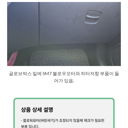
글로브박스 밑에 SM7 블로우모터와 히터저항 부품이 들
어가 있음.