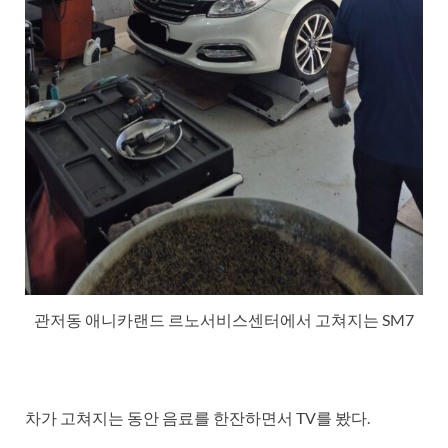
관저동 애니카랜드 르노서비스센터에서 고쳐지는 SM7
차가 고쳐지는 동안 음료를 한잔하면서 TV를 봤다.