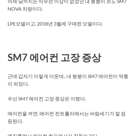
어제 낮까지는 아무런 이상이 없었던 내 붕붕이 르노 SM7
NOVA 차량이다.
LPE모델이고, 2018년 3월에 구매한 모델이다.
SM7 에어컨 고장 증상
근데 갑자기 이렇게 더운데.. 내 붕붕이 SM7 에어컨이 먹통
이 되었다.
우선 SM7 에어컨 고장 증상은 이랬다.
에어컨을 켜면, 에어컨 컨트롤러에서는 바람세기가 잘 점
등된다.
엔진룸에서 에어컨 컴프레서가 잘돌아간다.