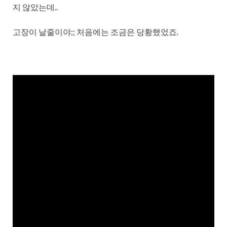
지 않았는데..
고장이 날줄이야;; 처음에는 조금은 당황했었죠.