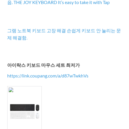
음. THE JOY KEYBOARD It’s easy to take it with Tap
그램 노트북 키보드 고장 해결 손쉽게 키보드 안 눌리는 문
제 해결함.
아이락스 키보드 마우스 세트 최저가
https://link.coupang.com/a/d87wTwkhVs