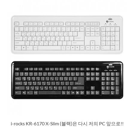
i-rocks KR-6170 X-Slim (블랙)은 다시 저의 PC 앞으로!!