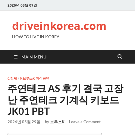
2026년 08월 07일
driveinkorea.com
HOW TO LIVE IN KOREA
MAIN MENU
0.전체
/
6.브루스K 지식공유
주연테크 AS 후기 결국 고장
난 주연테크 기계식 키보드
JK01 PBT
2026년 05월 29일
-
by
브루스K
-
Leave a Comment