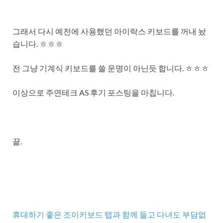
그래서 다시 예전에 사용했던 아이락스 키보드를 꺼내 놨
습니다. ㅎㅎㅎ
전 그냥 기계식 키보드를 쓸 운명이 아닌듯 합니다. ㅎㅎㅎ
이상으로 주연테크 AS 후기 포스팅을 마칩니다.
끝.
휴대하기 좋은 조이키보드 탭과 함께 들고 다녀도 부담없