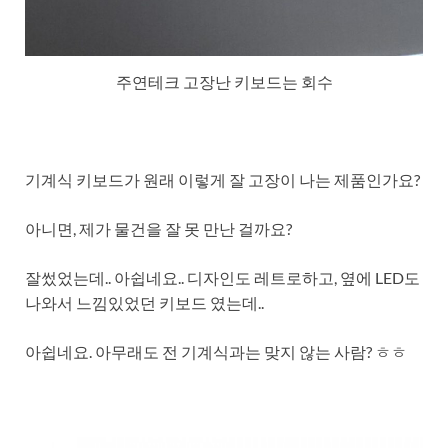
주연테크 고장난 키보드는 회수
기계식 키보드가 원래 이렇게 잘 고장이 나는 제품인가요?
아니면, 제가 물건을 잘 못 만난 걸까요?
잘썼었는데.. 아쉽네요.. 디자인도 레트로하고, 옆에 LED도
나와서 느낌있었던 키보드 였는데..
아쉽네요. 아무래도 전 기계식과는 맞지 않는 사람? ㅎㅎ