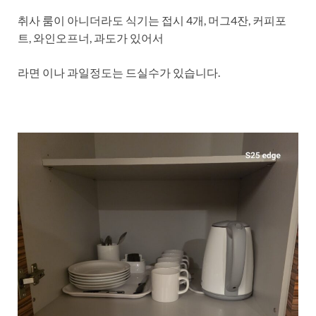
취사 룸이 아니더라도 식기는 접시 4개, 머그4잔, 커피포
트, 와인오프너, 과도가 있어서
라면 이나 과일정도는 드실수가 있습니다.