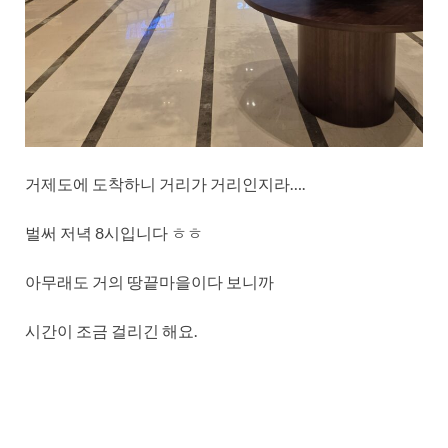
거제도에 도착하니 거리가 거리인지라….
벌써 저녁 8시입니다 ㅎㅎ
아무래도 거의 땅끝마을이다 보니까
시간이 조금 걸리긴 해요.