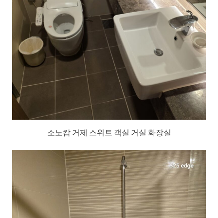
소노캄 거제 스위트 객실 거실 화장실