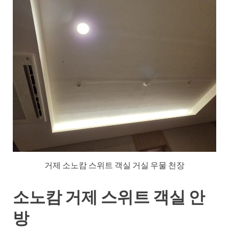
거제 소노캄 스위트 객실 거실 우물 천장
소노캄 거제 스위트 객실 안
방