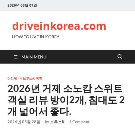
2026년 08월 07일
driveinkorea.com
HOW TO LIVE IN KOREA
MAIN MENU
0.전체
/
4.브루스K 여행
2026년 거제 소노캄 스위트
객실 리뷰 방이2개, 침대도 2
개 넓어서 좋다.
2026년 05월 28일
-
by
브루스K
-
1 Comment