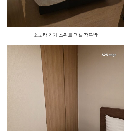
소노캄 거제 스위트 객실 작은방