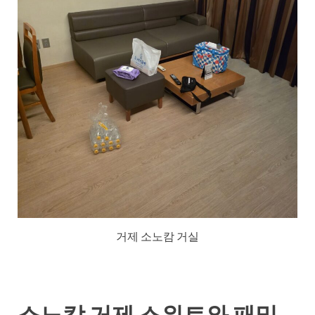
거제 소노캄 거실
소노캄 거제 스위트와 패밀