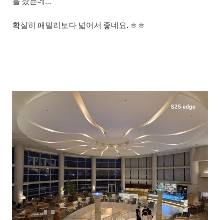
을 잤는데…
확실히 패밀리보다 넓어서 좋네요. ㅎㅎ