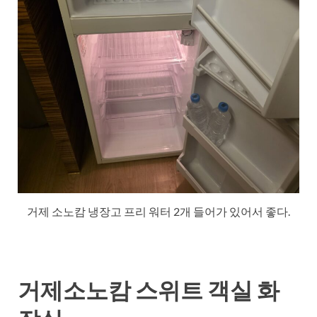
거제 소노캄 냉장고 프리 워터 2개 들어가 있어서 좋다.
거제소노캄 스위트 객실 화