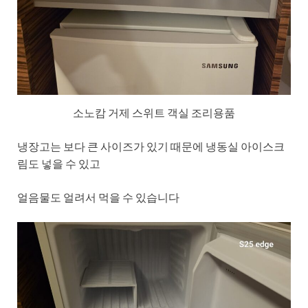
소노캄 거제 스위트 객실 조리용품
냉장고는 보다 큰 사이즈가 있기 때문에 냉동실 아이스크
림도 넣을 수 있고
얼음물도 얼려서 먹을 수 있습니다