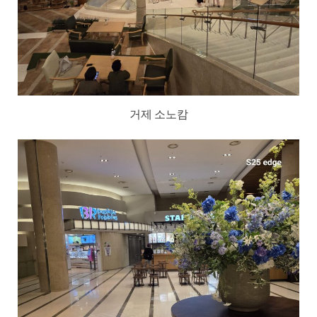
거제 소노캄